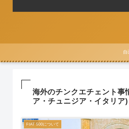
自
海外のチンクエチェント事情
ア・チュニジア・イタリア)
FIAT 500について