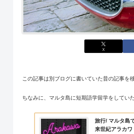
X
この記事は別ブログに書いていた昔の記事を
ちなみに、マルタ島に短期語学留学をしてい
旅行/ マルタ島で
来世紀アラカワ