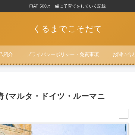
FIAT 500と一緒に子育てをしていく記録
くるまでこそだて
己紹介
プライバシーポリシー・免責事項
お問い合
 (マルタ・ドイツ・ルーマニ