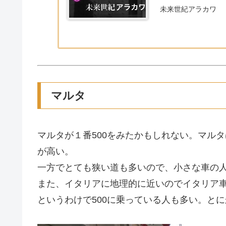
未来世紀アラカワ
マルタ
マルタが１番500をみたかもしれない。マル
が高い。
一方でとても狭い道も多いので、小さな車の
また、イタリアに地理的に近いのでイタリア
というわけで500に乗っている人も多い。と