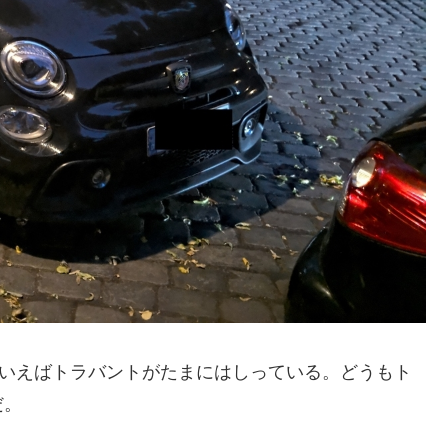
といえばトラバントがたまにはしっている。どうもト
だ。