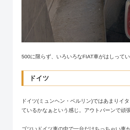
500に限らず、いろいろなFIAT車がはしって
ドイツ
ドイツ(ミュンヘン・ベルリン)ではあまりイタ
ているかなぁという感じ。アウトバーンで頑
ゴツいドイツ車の中で一台だけちっちゃい車