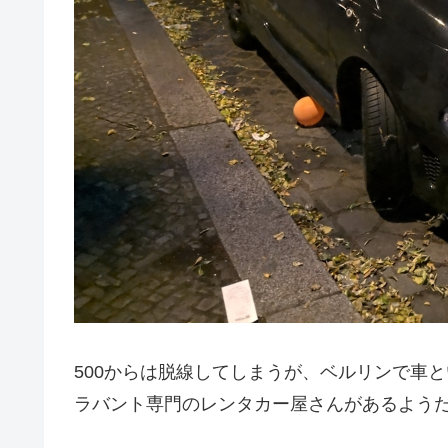
500からは脱線してしまうが、ベルリンで車
ラバント専門のレンタカー屋さんがあるよう