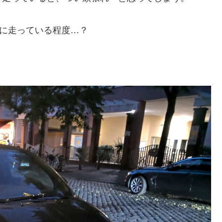
かに走っている程度…？