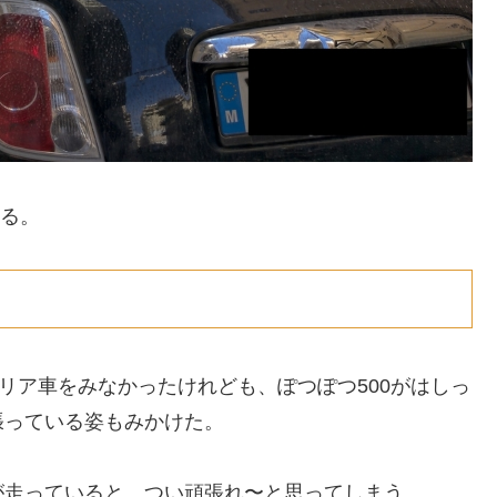
いる。
リア車をみなかったけれども、ぽつぽつ500がはしっ
張っている姿もみかけた。
が走っていると、つい頑張れ〜と思ってしまう。