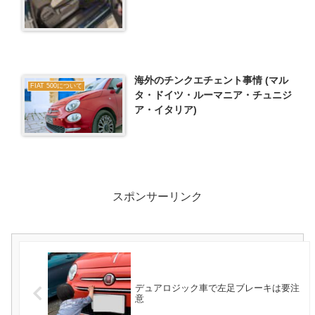
海外のチンクエチェント事情 (マル
FIAT 500について
タ・ドイツ・ルーマニア・チュニジ
ア・イタリア)
スポンサーリンク
デュアロジック車で左足ブレーキは要注
意