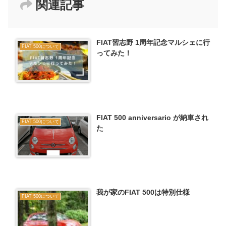
関連記事
FIAT習志野 1周年記念マルシェに行
FIAT 500について
ってみた！
FIAT 500 anniversario が納車され
FIAT 500について
た
我が家のFIAT 500は特別仕様
FIAT 500について