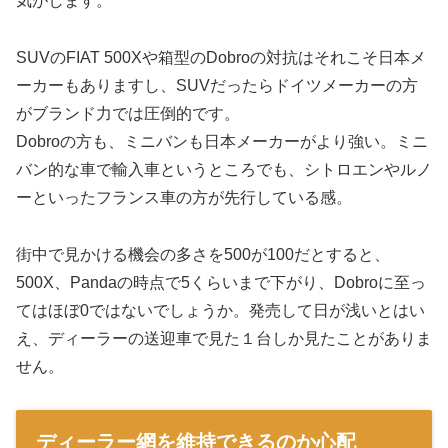
気がします。
SUVのFIAT 500Xや箱型のDobroの対抗はそれこそ日本メ
ーカーもありますし、SUVだったらドイツメーカーの方
がブランド力では圧倒的です。
Dobroの方も、ミニバンも日本メーカーがより強い。ミニ
バン的な車で輸入車というところでも、シトロエンやルノ
ーといったフランス車の方が先行している感。
街中で見かける機会の多さを500が100だとすると、
500X、Pandaの時点で5くらいまで下がり、Dobroに至っ
てはほぼ0ではないでしょうか。発売して日が浅いとはい
え、ディーラーの送迎車で見た１台しか見たことがありま
せん。
ディーラー網を維持できるのか心配