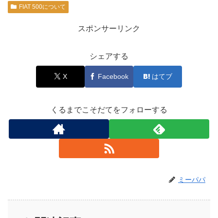
FIAT 500について
スポンサーリンク
シェアする
X
Facebook
はてブ
くるまでこそだてをフォローする
ミーパパ