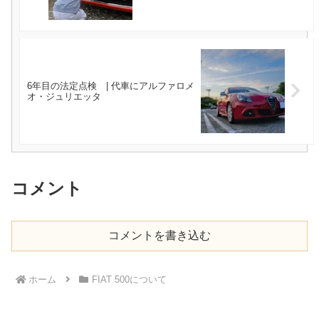
6年目の法定点検 | 代車にアルファロメ
オ・ジュリエッタ
コメント
コメントを書き込む
ホーム
FIAT 500について