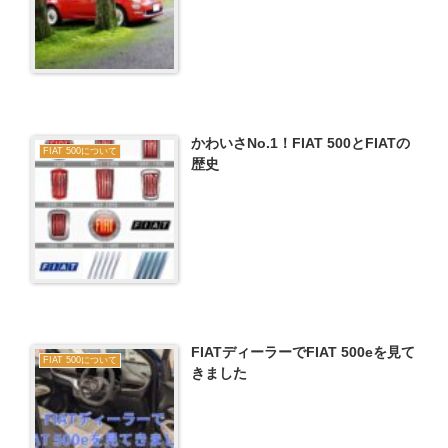
かわいさNo.1！FIAT 500とFIATの
FIAT 500について
歴史
FIATディーラーでFIAT 500eを見て
FIAT 500について
きました