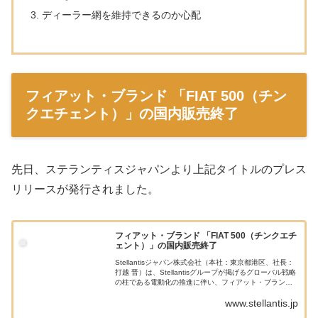
ディーラー網を維持できるのか心配
フィアット・ブランド 「FIAT 500（チン
クエチェント）」の国内販売終了
先日、ステランティスジャパンより上記タイトルのプレス
リリースが発行されました。
フィアット・ブランド 「FIAT 500（チンクエチ
ェント）」の国内販売終了
Stellantisジャパン株式会社（本社：東京都港区、社長：
打越 晋）は、Stellantisグループが掲げるグローバル戦略
の柱である電動化の推進に伴い、フィアット・ブランド
のコンパクトカー「500（チンクエチェント）」および
www.stellantis.jp
「500C（...