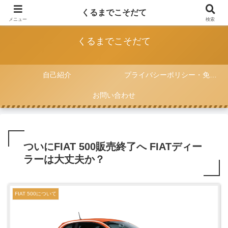
FIAT 500と一緒に子育てをしていく記録
くるまでこそだて
メニュー
検索
くるまでこそだて
自己紹介
プライバシーポリシー・免責事項
お問い合わせ
ついにFIAT 500販売終了へ FIATディー
ラーは大丈夫か？
FIAT 500について