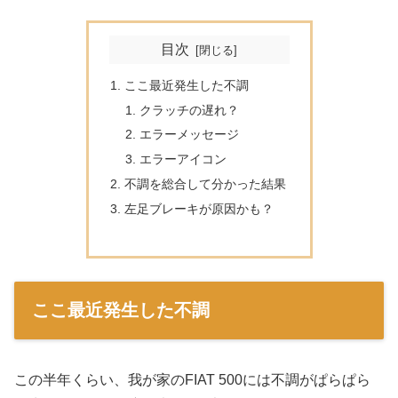
目次
ここ最近発生した不調
クラッチの遅れ？
エラーメッセージ
エラーアイコン
不調を総合して分かった結果
左足ブレーキが原因かも？
ここ最近発生した不調
この半年くらい、我が家のFIAT 500には不調がぱらぱら