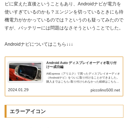
ビに変えた直後ということもあり、Androidナビが電力を
使いすぎているのかも？エンジンを切っているときにも待
機電力がかかっているのでは？というのも疑ってみたので
すが、バッテリーには問題はなさそうということでした。
Androidナビについてはこちら↓↓↓
Android Auto ディスプレイオーディオ取り付
け〜成功編
AliExpress（アリエク）で買ったディスプレイオーディオ
（Androidナビ）をついに取り付けることができました。
購入まではこちら↓取り付けられなかった経緯はこちら↓
セラーとの交渉前の記事にあるように、For FIAT 500
2024.01.29
piccolino500.net
201...
エラーアイコン