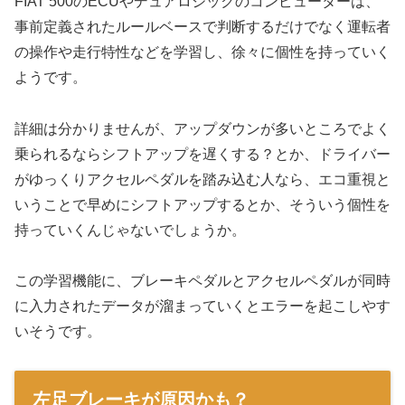
FIAT 500のECUやデュアロジックのコンピューターは、
事前定義されたルールベースで判断するだけでなく運転者
の操作や走行特性などを学習し、徐々に個性を持っていく
ようです。
詳細は分かりませんが、アップダウンが多いところでよく
乗られるならシフトアップを遅くする？とか、ドライバー
がゆっくりアクセルペダルを踏み込む人なら、エコ重視と
いうことで早めにシフトアップするとか、そういう個性を
持っていくんじゃないでしょうか。
この学習機能に、ブレーキペダルとアクセルペダルが同時
に入力されたデータが溜まっていくとエラーを起こしやす
いそうです。
左足ブレーキが原因かも？