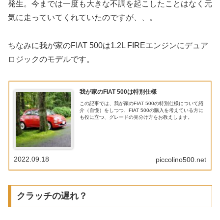
発生。今までは一度も大きな不調を起こしたことはなく元
気に走っていてくれていたのですが、、。
ちなみに我が家のFIAT 500は1.2L FIREエンジンにデュア
ロジックのモデルです。
我が家のFIAT 500は特別仕様
この記事では、我が家のFIAT 500の特別仕様について紹
介（自慢）をしつつ、FIAT 500の購入を考えている方に
も役に立つ、グレードの見分け方をお教えします。
2022.09.18
piccolino500.net
クラッチの遅れ？