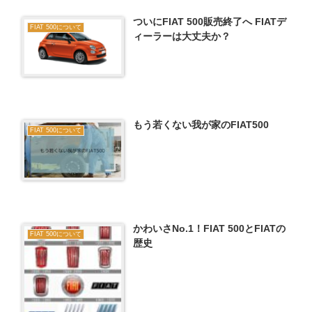
ついにFIAT 500販売終了へ FIATデ
FIAT 500について
ィーラーは大丈夫か？
もう若くない我が家のFIAT500
FIAT 500について
かわいさNo.1！FIAT 500とFIATの
FIAT 500について
歴史