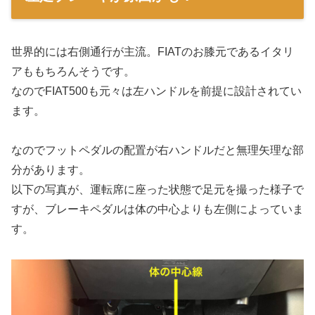
世界的には右側通行が主流。FIATのお膝元であるイタリ
アももちろんそうです。
なのでFIAT500も元々は左ハンドルを前提に設計されてい
ます。
なのでフットペダルの配置が右ハンドルだと無理矢理な部
分があります。
以下の写真が、運転席に座った状態で足元を撮った様子で
すが、ブレーキペダルは体の中心よりも左側によっていま
す。