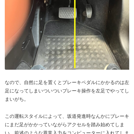
なので、自然に足を置くとブレーキペダルにかかるのは左
足になってしまいついついブレーキ操作を左足でやってし
まいがち。
この運転スタイルによって、坂道発進時なんかにブレーキ
にまだ足がかかっていながらアクセルを踏み始めてしま
い、前述のような異常入力をコンピューターに入れてしま