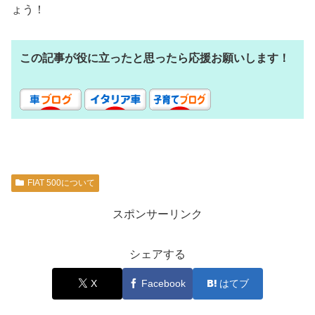
ょう！
この記事が役に立ったと思ったら応援お願いします！
FIAT 500について
スポンサーリンク
シェアする
X
Facebook
はてブ