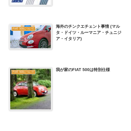
海外のチンクエチェント事情 (マル
FIAT 500について
タ・ドイツ・ルーマニア・チュニジ
ア・イタリア)
我が家のFIAT 500は特別仕様
FIAT 500について