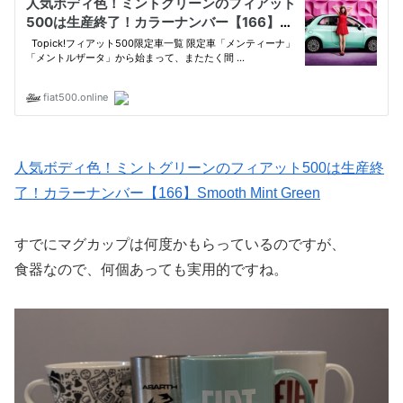
人気ボディ色！ミントグリーンのフィアット500は生産終
了！カラーナンバー【166】Smooth Mint Green
すでにマグカップは何度かもらっているのですが、
食器なので、何個あっても実用的ですね。