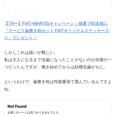
【7/4〜】FIAT×MARVISキャンペーン｜抽選で65名様に
『マービス歯磨き粉セット FIATオリジナルステッカー入
り』プレゼント！
しかしこれは扱いが難しい。
私は大人になるまで虫歯になったことがないのが自慢の一
つだったんですが、働き始めてからは結構虫歯がちに。
というわけで、歯磨き粉は性能重視で選んでいるんですよ
ね。