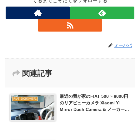
くるまでこそだてをフォローする
ミーパパ
関連記事
最近の我が家のFIAT 500 ~ 6000円
FIAT 500関連商品
のリアビューカメラ Xiaomi Yi
Mirror Dash Camera & メーカー不
明HUD を装備