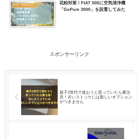
花粉対策！FIAT 500に空気清浄機
FIAT 500関連商品
「GoPure 3000」を設置してみた
スポンサーリンク
親子2世代で使おうと思っていたら要注
意！古いストッケには新しいオプション
がつきません