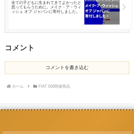
全ての子どもに生まれてきてよかったと
思ってもらうために。メイク・ア・ウィ
ッシュ オブ ジャパンに寄付しました。
コメント
コメントを書き込む
ホーム
FIAT 500関連商品