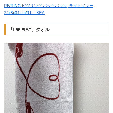
PIVRING ピヴリング バックパック, ライトグレー,
24x8x34 cm/9 l – IKEA
「I ❤️ FIAT」タオル