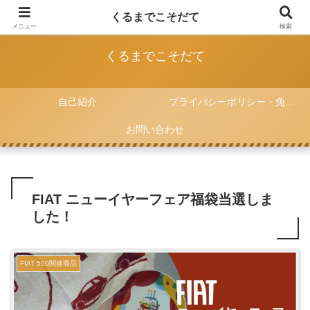
FIAT 500と一緒に子育てをしていく記録
くるまでこそだて
メニュー
検索
くるまでこそだて
自己紹介
プライバシーポリシー・免責事項
お問い合わせ
FIAT ニューイヤーフェア福袋当選しま
した！
FIAT 500関連商品