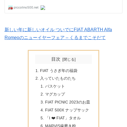
新しい年に新しいオイル ついでにFIAT ABARTH Alfa
Romeoのニューイヤーフェア – くるまでこそだて
目次
FIAT うさぎ年の福袋
入っていたものたち
バスケット
マグカップ
FIAT PICNIC 2023のお皿
FIAT 500X ナップサック
「I ❤️ FIAT」タオル
MARVIS歯磨き粉