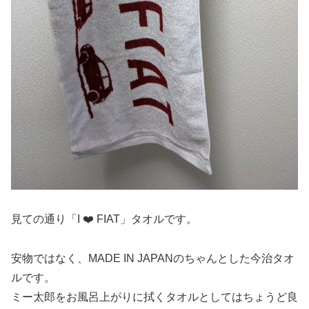
見ての通り「I ❤️ FIAT」タオルです。
安物ではなく、MADE IN JAPANのちゃんとした今治タオ
ルです。
ミー太郎をお風呂上がりに拭くタオルとしてはちょうど良