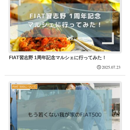
FIAT習志野 1周年記念マルシェに行ってみた！
2025.07.23
FIAT 500について