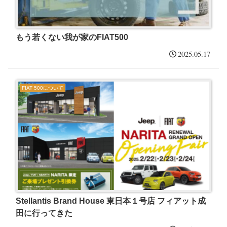
もう若くない我が家のFIAT500
2025.05.17
FIAT 500について
Stellantis Brand House 東日本１号店 フィアット成
田に行ってきた