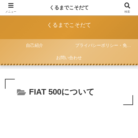
FIAT 500と一緒に子育てをしていく記録
くるまでこそだて
メニュー
検索
くるまでこそだて
自己紹介
プライバシーポリシー・免責事項
お問い合わせ
FIAT 500について