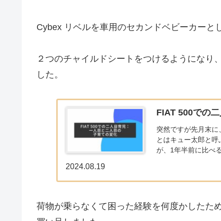
Cybex リベルを車用のセカンドベビーカー
２つのチャイルドシートをつけるようになり
した。
FIAT 500
突然ですが先月末に
とはキュー太郎と呼
が、1年半前に比べ
は「なんとなく」にな
2024.08.19
荷物が乗らなくて困った経験を何度かしたため、