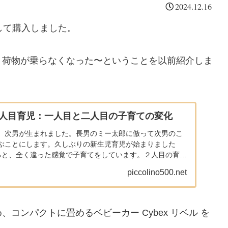
2024.12.16
として購入しました。
、荷物が乗らなくなった〜ということを以前紹介しま
での二人目育児：一人目と二人目の子育ての変化
、次男が生まれました。長男のミー太郎に倣って次男のこ
ぶことにします。久しぶりの新生児育児が始まりました
ると、全く違った感覚で子育てをしています。２人目の育児
っていくミ...
piccolino500.net
コンパクトに畳めるベビーカー Cybex リベル を