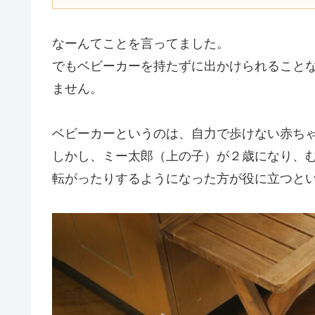
なーんてことを言ってました。
でもベビーカーを持たずに出かけられること
ません。
ベビーカーというのは、自力で歩けない赤ち
しかし、ミー太郎（上の子）が２歳になり、
転がったりするようになった方が役に立つと