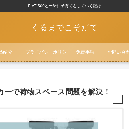
FIAT 500と一緒に子育てをしていく記録
くるまでこそだて
己紹介
プライバシーポリシー・免責事項
お問い合
ビーカーで荷物スペース問題を解決！