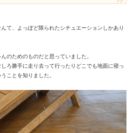
なんて、よっぽど限られたシチュエーションしかあり
ゃんのためのものだと思っていました。
むしろ勝手に走り去って行ったりどこでも地面に寝っ
いうことを知りました。