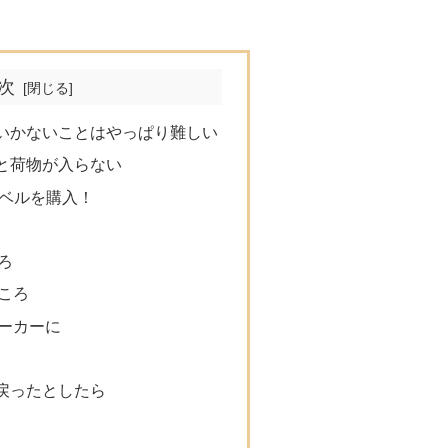
次
いかないことはやっぱり難しい
と荷物が入らない
リベルを購入！
ろ
ころ
ーカーに
戻ったとしたら