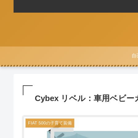
自
Cybex リベル：車用ベ
FIAT 500の子育て装備